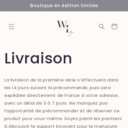
et
Boutique en édition limitée
passer
au
contenu
Panier
Livraison
La livraison de la première série s’effectuera dans
les 14 jours suivant la précommande, puis sera
expédiée directement de France à votre adresse,
avec un délai de 3 à 7 jours. Ne manquez pas
l’opportunité de précommander et de réserver ce
produit pour vous-même. Soyez parmi les premiers
à découvrir le support innovant pour la manucure